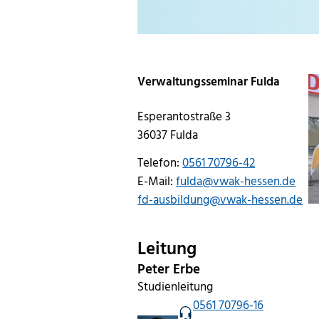
Verwaltungsseminar Fulda
Esperantostraße 3
36037 Fulda
Telefon:
0561 70796-42
E-Mail:
fulda@vwak-hessen.de
fd-ausbildung@vwak-hessen.de
Leitung
Peter Erbe
Studienleitung
0561 70796-16