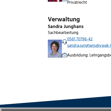
Privatrecht
Verwaltung
Sandra Junghans
Sachbearbeitung
0561 70796-42
sandra.junghans@vwak-
Ausbildung: Lehrgangsb