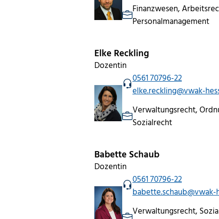
Finanzwesen, Arbeitsrec
Personalmanagement
Elke Reckling
Dozentin
0561 70796-22
elke.reckling@vwak-hes
Verwaltungsrecht, Ordnu
Sozialrecht
Babette Schaub
Dozentin
0561 70796-22
babette.schaub@vwak-h
Verwaltungsrecht, Sozia