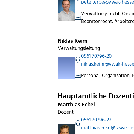
peter.erbe@vwak-hesse
Verwaltungsrecht, Ordn
Beamtenrecht, Arbeitsr
Niklas Keim
Verwaltungsleitung
0561 70796-20
niklas.keim@vwak-hesse
Personal, Organisation, 
Hauptamtliche Dozent
Matthias Eckel
Dozent
0561 70796-22
matthias.eckel@vwak-h